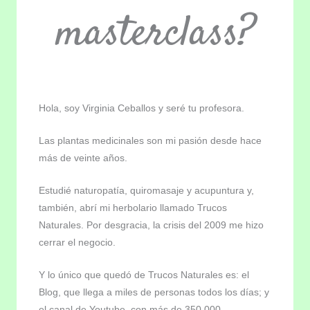
masterclass?
Hola, soy Virginia Ceballos y seré tu profesora.
Las plantas medicinales son mi pasión desde hace
más de veinte años.
Estudié naturopatía, quiromasaje y acupuntura y,
también, abrí mi herbolario llamado Trucos
Naturales. Por desgracia, la crisis del 2009 me hizo
cerrar el negocio.
Y lo único que quedó de Trucos Naturales es: el
Blog, que llega a miles de personas todos los días; y
el canal de Youtube, con más de 350.000