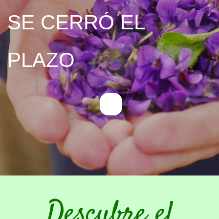
SE CERRÓ EL
PLAZO
Descubre el