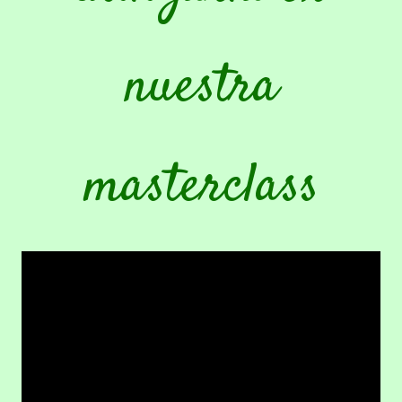
nuestra
masterclass