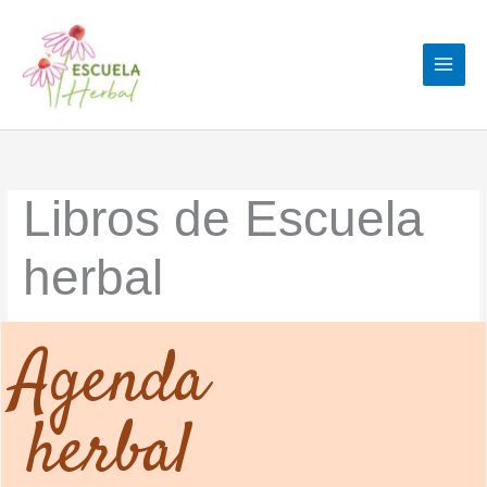
Ir
al
contenido
Libros de Escuela
herbal
Agenda
herbal