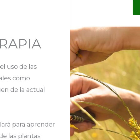
RAPIA
 el uso de las
ales como
gen de la actual
iará para aprender
de las plantas