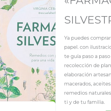
«FARMA
SILVEST
Ya puedes comprar 
papel. con ilustrac
te guía paso a paso
recolección de plan
elaboración artesan
macerados, aceites
remedios naturales
ti y de tu familia.