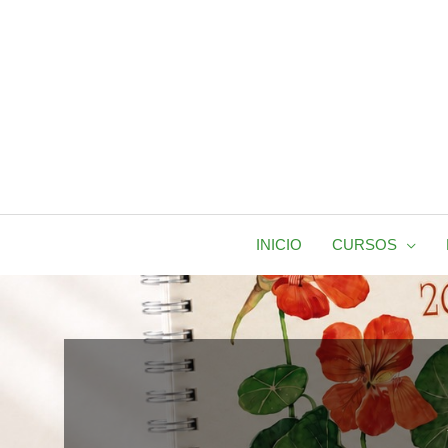
Ir
al
contenido
INICIO
CURSOS