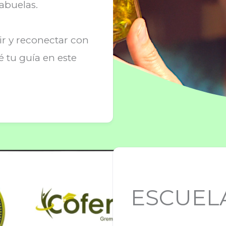
abuelas.
ir y reconectar con
é tu guía en este
ESCUEL