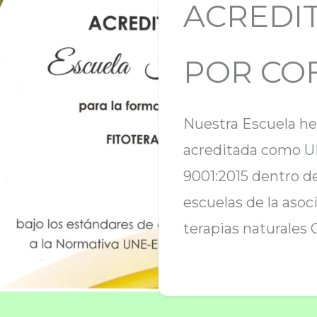
ACREDI
POR CO
Nuestra Escuela he
acreditada como 
9001:2015 dentro d
escuelas de la asoc
terapias naturales