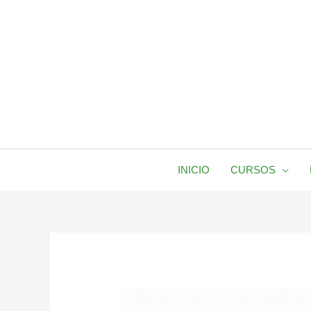
Ir
al
contenido
INICIO
CURSOS