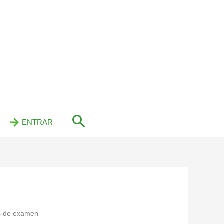
ENTRAR
s de examen