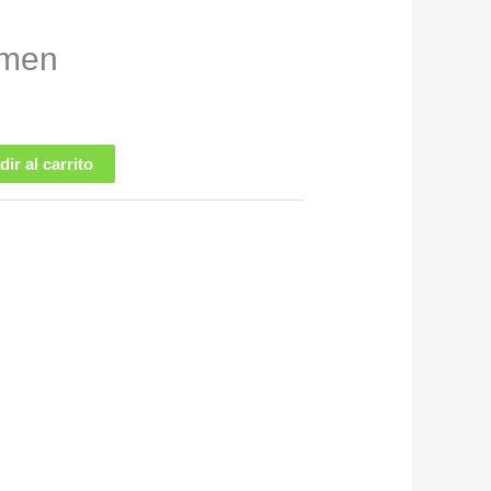
amen
ir al carrito