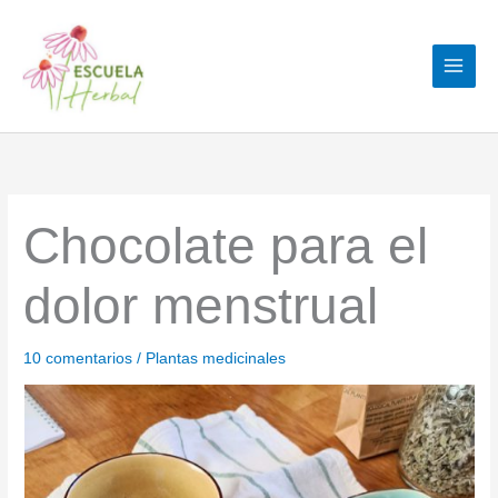
Ir
al
contenido
Chocolate para el
dolor menstrual
10 comentarios
/
Plantas medicinales