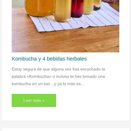
Kombucha y 4 bebidas herbales
Estoy segura de que alguna vez has escuchado la
palabra «Kombucha» o incluso te has tomado una
kombucha en un bar…y ya lo más es…
Leer más »