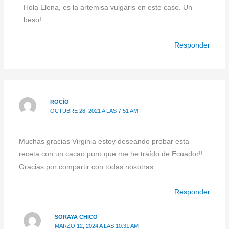
Hola Elena, es la artemisa vulgaris en este caso. Un
beso!
Responder
ROCÍO
OCTUBRE 28, 2021 A LAS 7:51 AM
Muchas gracias Virginia estoy deseando probar esta
receta con un cacao puro que me he traído de Ecuador!!
Gracias por compartir con todas nosotras.
Responder
SORAYA CHICO
MARZO 12, 2024 A LAS 10:31 AM