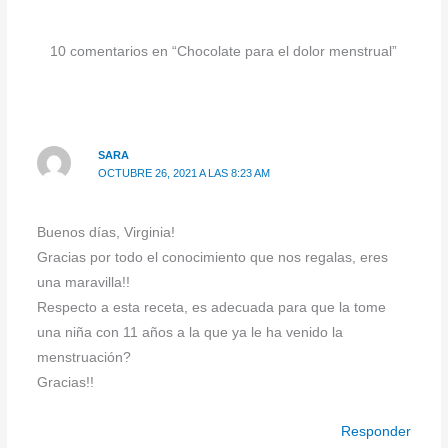
10 comentarios en “Chocolate para el dolor menstrual”
SARA
OCTUBRE 26, 2021 A LAS 8:23 AM
Buenos días, Virginia!
Gracias por todo el conocimiento que nos regalas, eres
una maravilla!!
Respecto a esta receta, es adecuada para que la tome
una niña con 11 años a la que ya le ha venido la
menstruación?
Gracias!!
Responder