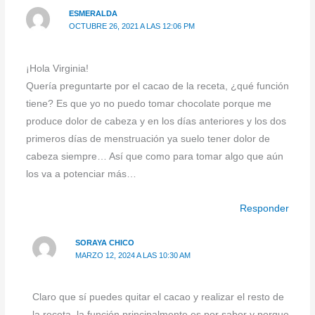
ESMERALDA
OCTUBRE 26, 2021 A LAS 12:06 PM
¡Hola Virginia!
Quería preguntarte por el cacao de la receta, ¿qué función
tiene? Es que yo no puedo tomar chocolate porque me
produce dolor de cabeza y en los días anteriores y los dos
primeros días de menstruación ya suelo tener dolor de
cabeza siempre… Así que como para tomar algo que aún
los va a potenciar más…
Responder
SORAYA CHICO
MARZO 12, 2024 A LAS 10:30 AM
Claro que sí puedes quitar el cacao y realizar el resto de
la receta, la función principalmente es por sabor y porque