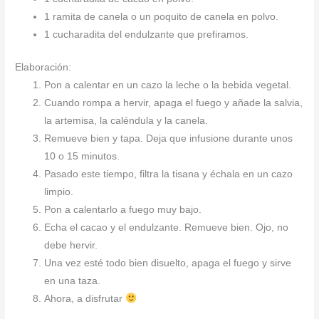
1 ramita de canela o un poquito de canela en polvo.
1 cucharadita del endulzante que prefiramos.
Elaboración:
Pon a calentar en un cazo la leche o la bebida vegetal.
Cuando rompa a hervir, apaga el fuego y añade la salvia,
la artemisa, la caléndula y la canela.
Remueve bien y tapa. Deja que infusione durante unos
10 o 15 minutos.
Pasado este tiempo, filtra la tisana y échala en un cazo
limpio.
Pon a calentarlo a fuego muy bajo.
Echa el cacao y el endulzante. Remueve bien. Ojo, no
debe hervir.
Una vez esté todo bien disuelto, apaga el fuego y sirve
en una taza.
Ahora, a disfrutar