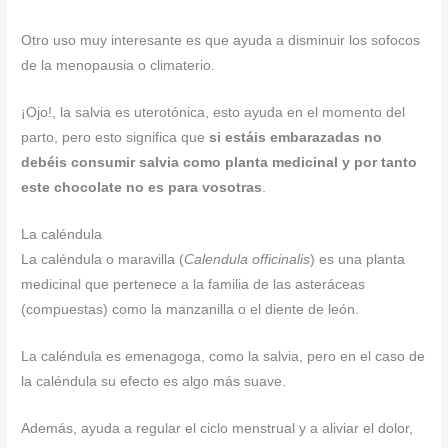
Otro uso muy interesante es que ayuda a disminuir los sofocos
de la menopausia o climaterio.
¡Ojo!, la salvia es uterotónica, esto ayuda en el momento del
parto, pero esto significa que
si estáis embarazadas no
debéis consumir salvia como planta medicinal y por tanto
este chocolate no es para vosotras
.
La caléndula
La caléndula o maravilla (
Calendula officinalis
) es una planta
medicinal que pertenece a la familia de las asteráceas
(compuestas) como la manzanilla o el diente de león.
La caléndula es emenagoga, como la salvia, pero en el caso de
la caléndula su efecto es algo más suave.
Además, ayuda a regular el ciclo menstrual y a aliviar el dolor,