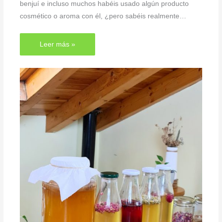
benjuí e incluso muchos habéis usado algún producto
cosmético o aroma con él, ¿pero sabéis realmente…
Leer más »